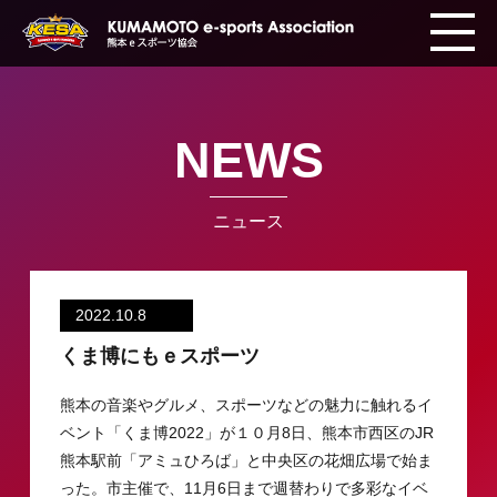
NEWS
ニュース
2022.10.8
くま博にもｅスポーツ
熊本の音楽やグルメ、スポーツなどの魅力に触れるイ
ベント「くま博2022」が１０月8日、熊本市西区のJR
熊本駅前「アミュひろば」と中央区の花畑広場で始ま
った。市主催で、11月6日まで週替わりで多彩なイベ