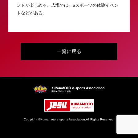
ントが楽しめる。広場では、eスポーツの体験イベン
トなどがある。
一覧に戻る
Copyright ©Kumamoto e-sports Association.All Rights Reserved.