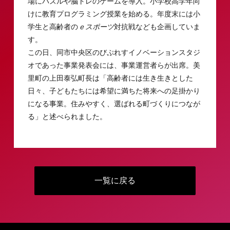
場にパズルや脳トレのゲームを導入。小学校高学年向
けに教育プログラミング授業を始める。年度末には小
学生と高齢者の
ｅスポーツ
対抗戦なども企画していま
す。
この日、同市中央区のびぷれすイノベーションスタジ
オであった事業発表会には、事業運営者らが出席。美
里町の上田泰弘町長は「高齢者には生き生きとした
日々、子どもたちには希望に満ちた将来への足掛かり
になる事業。住みやすく、選ばれる町づくりにつなが
る」と述べられました。
一覧に戻る