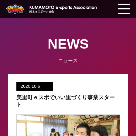
NEWS
ニュース
2020.10.6
美里町ｅスポでいい里づくり事業スター
ト