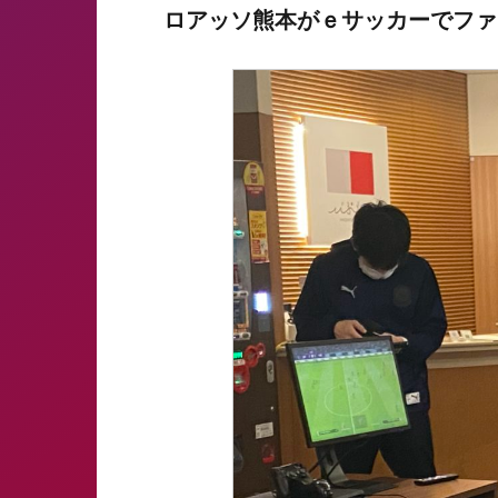
ロアッソ熊本がｅサッカーでファ