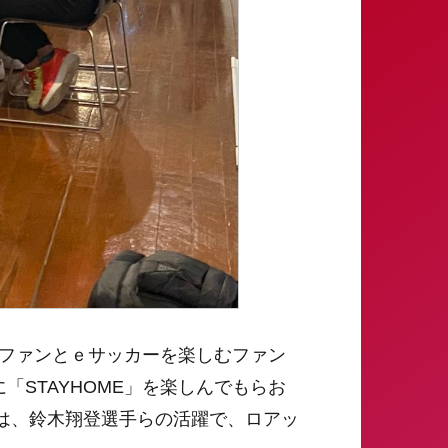
がファンとｅサッカーを楽しむファン
STAYHOME」を楽しんでもらお
果は、鈴木翔登選手らの活躍で、ロアッ