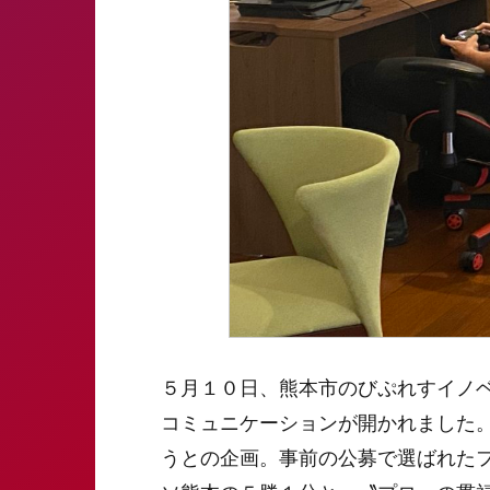
５月１０日、熊本市のびぷれすイノ
コミュニケーションが開かれました。
うとの企画。事前の公募で選ばれたフ