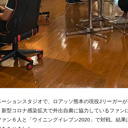
ベーションスタジオで、ロアッソ熊本の現役Jリーガー
新型コロナ感染拡大で外出自粛に協力しているファンに「
ァン６人と「ウイニングイレブン2020」で対戦。結